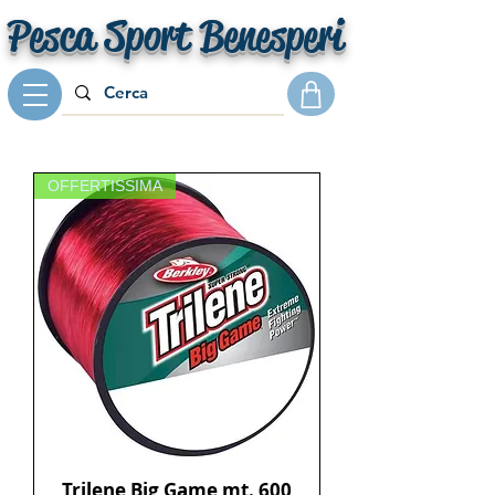
Pesca Sport Benesperi
OFFERTISSIMA
Trilene Big Game mt. 600