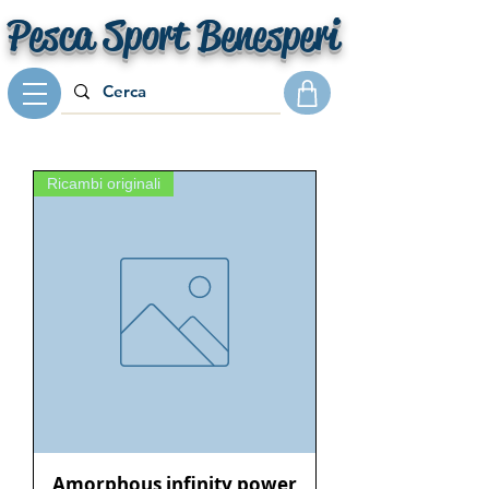
Pesca Sport Benesperi
Ricambi originali
Amorphous infinity power