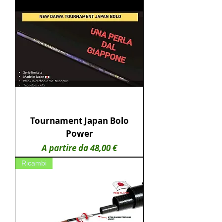
Tournament Japan Bolo
Power
Prezzo scontato
A partire da
48,00 €
Ricambi