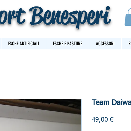
ort Benesperi
ESCHE ARTIFICIALI
ESCHE E PASTURE
ACCESSORI
R
Team Daiwa 
Prezz
49,00 €