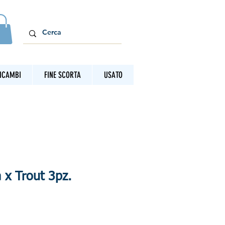
ICAMBI
FINE SCORTA
USATO
x Trout 3pz.
o