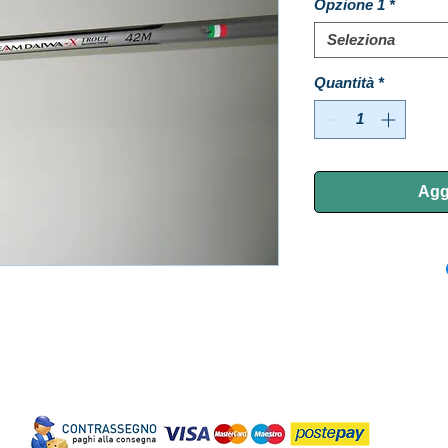
Opzione 1
*
Seleziona
Quantità
*
Aggi