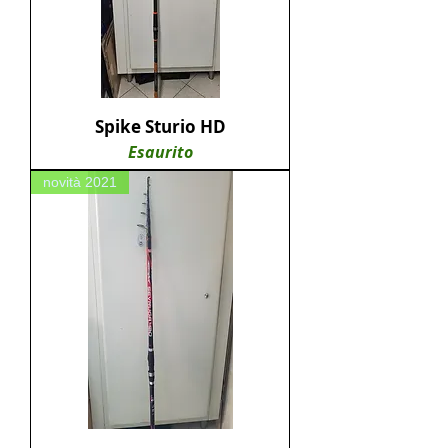
Spike Sturio HD
Esaurito
novità 2021