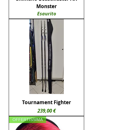
Monster
Esaurito
Tournament Fighter
Prezzo
239,00 €
OFFERTISSIMA