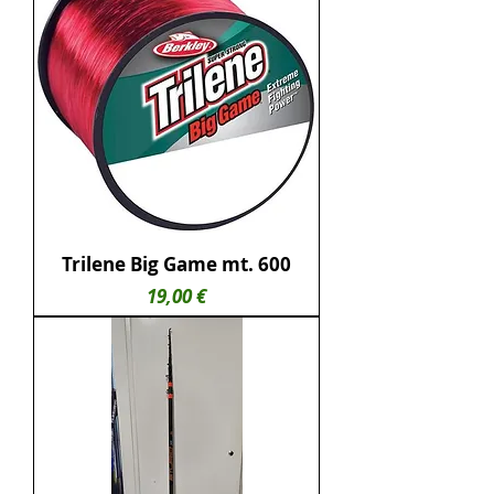
Trilene Big Game mt. 600
Prezzo
19,00 €