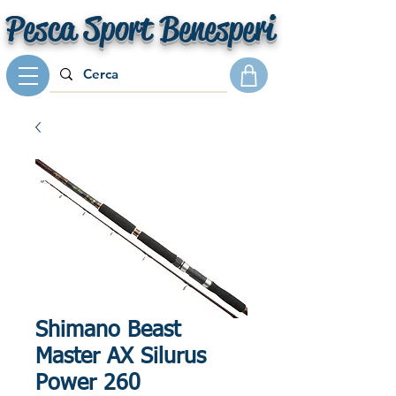
Pesca Sport Benesperi
Shimano Beast
Master AX Silurus
Power 260