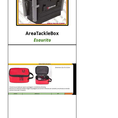
AreaTackleBox
Esaurito