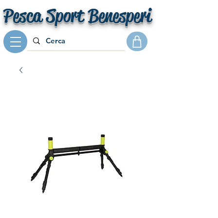
Pesca Sport Benesperi