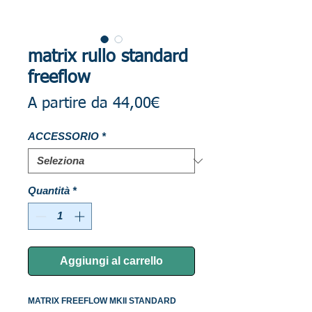
matrix rullo standard
freeflow
Prezzo
A partire da
44,00€
scontato
ACCESSORIO
*
Quantità
*
Aggiungi al carrello
MATRIX FREEFLOW MKII STANDARD