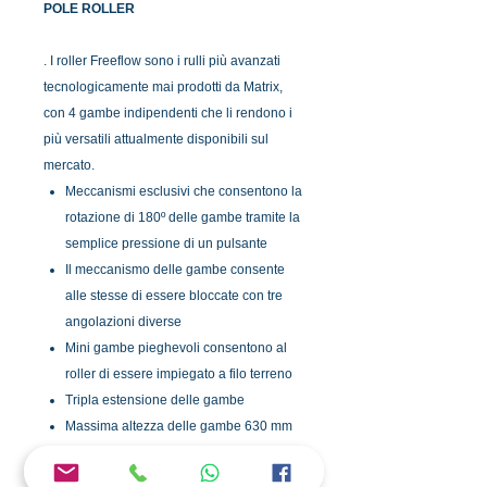
POLE ROLLER
. I roller Freeflow sono i rulli più avanzati
tecnologicamente mai prodotti da Matrix,
con 4 gambe indipendenti che li rendono i
più versatili attualmente disponibili sul
mercato.
Meccanismi esclusivi che consentono la
rotazione di 180º delle gambe tramite la
semplice pressione di un pulsante
Il meccanismo delle gambe consente
alle stesse di essere bloccate con tre
angolazioni diverse
Mini gambe pieghevoli consentono al
roller di essere impiegato a filo terreno
Tripla estensione delle gambe
Massima altezza delle gambe 630 mm
Estrusioni delle gambe
sovradimensionate per una durata e