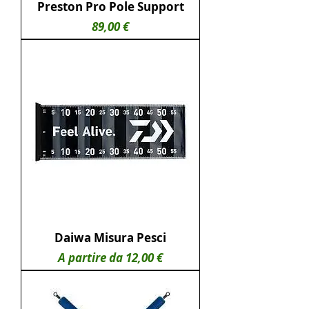
Preston Pro Pole Support
Prezzo
89,00 €
Daiwa Misura Pesci
Prezzo scontato
A partire da
12,00 €