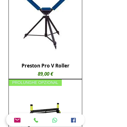
Preston Pro V Roller
Prezzo
89,00 €
PROLUNGHE OPZIONAL