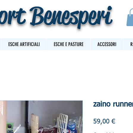
ort Benesperi
ESCHE ARTIFICIALI
ESCHE E PASTURE
ACCESSORI
R
zaino runne
Prezz
59,00 €