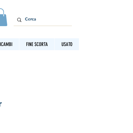
ICAMBI
FINE SCORTA
USATO
r
o