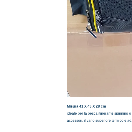
Misura 41 X 43 X 28 cm
ideale per la pesca itinerante spinning o s
accessori, il vano superiore termico è ada