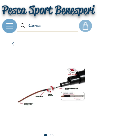
Pesca Sport Benesperi