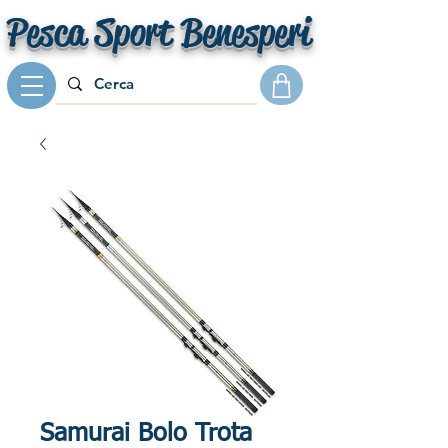
Pesca Sport Benesperi
Samurai Bolo Trota