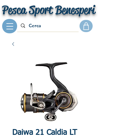
Pesca Sport Benesperi
Daiwa 21 Caldia LT