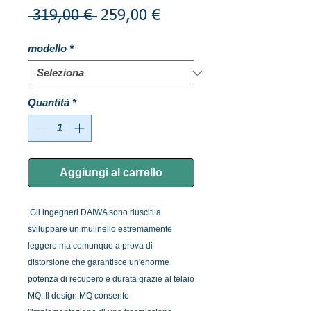
Prezzo
Prezzo
 319,00 € 
259,00 €
regolare
scontato
modello
*
Quantità
*
Aggiungi al carrello
Gli ingegneri DAIWA sono riusciti a
sviluppare un mulinello estremamente
leggero ma comunque a prova di
distorsione che garantisce un'enorme
potenza di recupero e durata grazie al telaio
MQ. Il design MQ consente