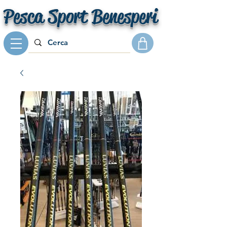
Pesca Sport Benesperi