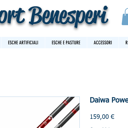
ort Benesperi
ESCHE ARTIFICIALI
ESCHE E PASTURE
ACCESSORI
R
Daiwa Powe
Prez
159,00 €