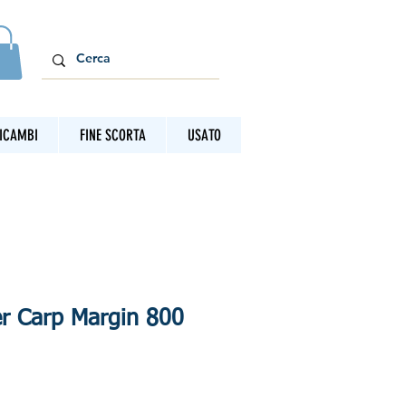
ICAMBI
FINE SCORTA
USATO
r Carp Margin 800
zo