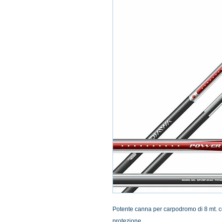
Potente canna per carpodromo di 8 mt. corr
protezione .