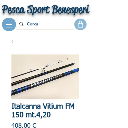
Pesca Sport Benesperi
Italcanna Vitium FM
150 mt.4,20
Prezzo
408,00 €