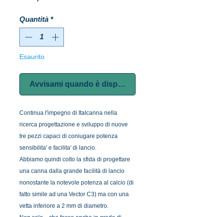
Quantità
*
Esaurito
Avvisami quando è disponibile
Continua l'impegno di Italcanna nella
ricerca progettazione e sviluppo di nuove
tre pezzi capaci di coniugare potenza
sensibilita' e facilita' di lancio.
Abbiamo quindi colto la sfida di progettare
una canna dalla grande facilità di lancio
nonostante la notevole potenza al calcio (di
fatto simile ad una Vector C3) ma con una
vetta inferiore a 2 mm di diametro.