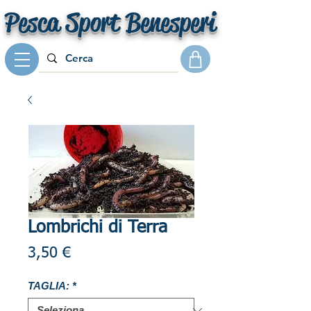
Pesca Sport Benesperi
Lombrichi di Terra
Prezzo
3,50 €
TAGLIA:
*