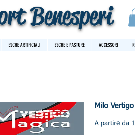
ort Benesperi
ESCHE ARTIFICIALI
ESCHE E PASTURE
ACCESSORI
R
Milo Vertig
A partire da
1