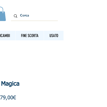
ICAMBI
FINE SCORTA
USATO
o Magica
Prezzo
79,00€
scontato