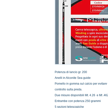
Potenza di lancio gr. 200
Anelli in Alconite Sea guide
Pomello in gomma sul calcio per evitare
controllo sulla preda.
Due misure disponibili Mt. 4.26 e Mt .4
Entrambe con potenza 250 grammi
5 sezioni telescopiche