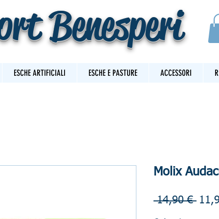
ort Benesperi
ESCHE ARTIFICIALI
ESCHE E PASTURE
ACCESSORI
R
Molix Audac
Prez
 14,90 € 
11,
rego