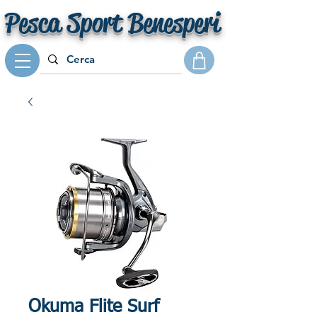
Pesca Sport Benesperi
Okuma Flite Surf