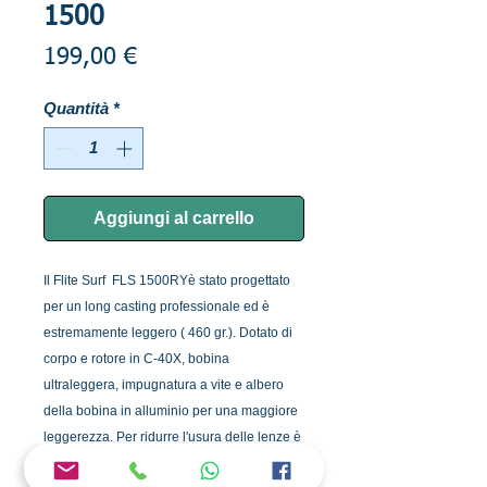
1500
Prezzo
199,00 €
Quantità
*
Aggiungi al carrello
Il Flite Surf FLS 1500RYè stato progettato
per un long casting professionale ed è
estremamente leggero ( 460 gr.). Dotato di
corpo e rotore in C-40X, bobina
ultraleggera, impugnatura a vite e albero
della bobina in alluminio per una maggiore
leggerezza. Per ridurre l'usura delle lenze è
stato progettato un rullo con uno speciale