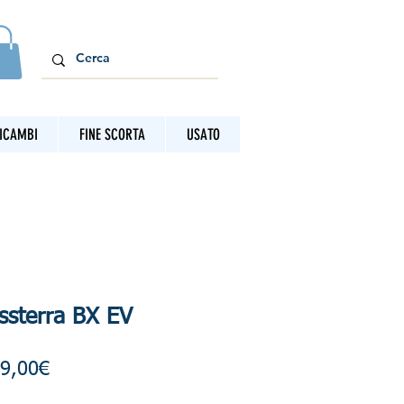
ICAMBI
FINE SCORTA
USATO
ssterra BX EV
Prezzo
9,00€
scontato