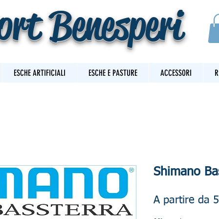
ort Benesperi
ESCHE ARTIFICIALI
ESCHE E PASTURE
ACCESSORI
R
Shimano Ba
A partire da
5