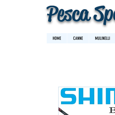
Pesca Sp
HOME
CANNE
MULINELLI