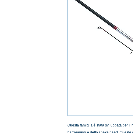
Questa famiglia è stata sviluppata per il
barramundi e dello snake haed. Queste 