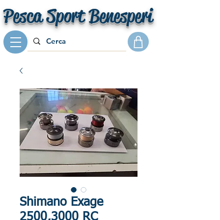
Pesca Sport Benesperi
Shimano Exage
2500,3000 RC